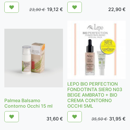
19,12
€
22,90
€
23,90
€
LEPO BIO PERFECTION
FONDOTINTA SIERO N03
BEIGE AMBRATO + BIO
Palmea Balsamo
CREMA CONTORNO
Contorno Occhi 15 ml
OCCHI 5ML
31,60
€
31,95
€
35,50
€