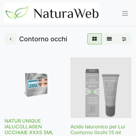
Contorno occhi
NATUR UNIQUE
IALUCOLLAGEN
Acido Ialuronico per Lui
OCCHIAIE XXXS 5ML
Contorno Occhi 15 ml