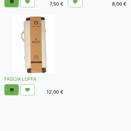
7,50
€
8,00
€
FASCIA LUFFA
12,00
€