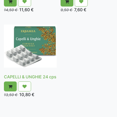
11,60
€
7,60
€
14,50
€
9,50
€
CAPELLI & UNGHIE 24 cps
10,80
€
13,50
€