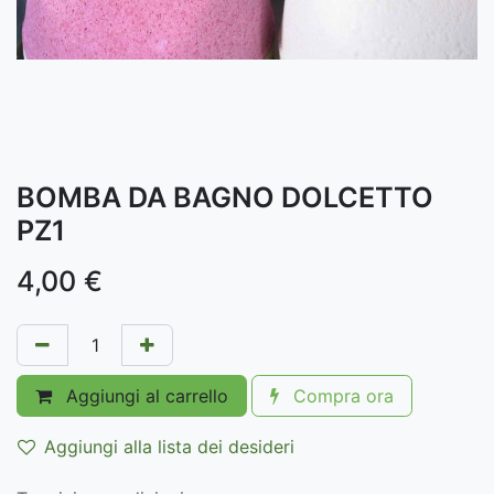
BOMBA DA BAGNO DOLCETTO
PZ1
4,00
€
Aggiungi al carrello
Compra ora
Aggiungi alla lista dei desideri