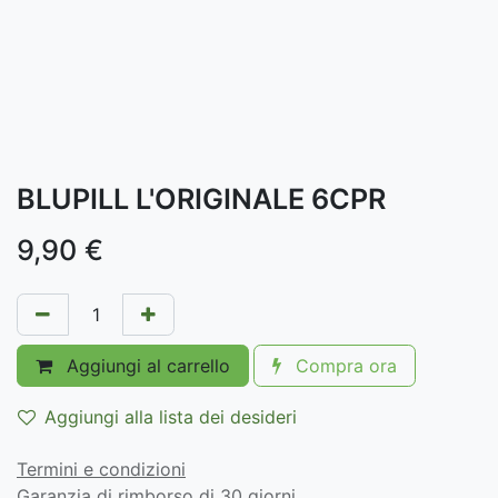
BLUPILL L'ORIGINALE 6CPR
9,90
€
Aggiungi al carrello
Compra ora
Aggiungi alla lista dei desideri
Termini e condizioni
Garanzia di rimborso di 30 giorni