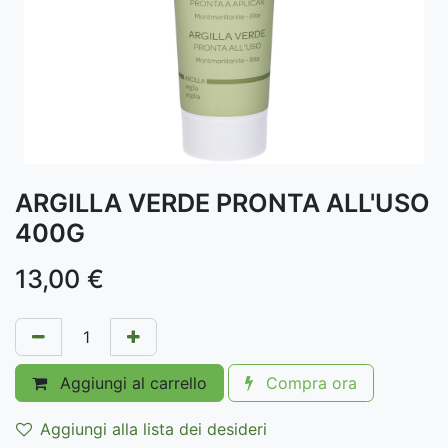
ARGILLA VERDE PRONTA ALL'USO
400G
13,00
€
Aggiungi al carrello
Compra ora
Aggiungi alla lista dei desideri