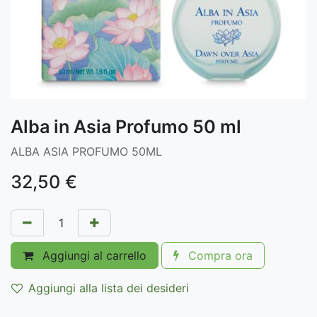
Alba in Asia Profumo 50 ml
ALBA ASIA PROFUMO 50ML
32,50
€
Aggiungi al carrello
Compra ora
Aggiungi alla lista dei desideri