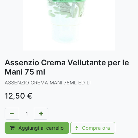
Assenzio Crema Vellutante per le
Mani 75 ml
ASSENZIO CREMA MANI 75ML ED LI
12,50
€
Aggiungi al carrello
Compra ora