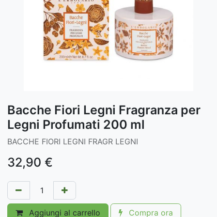
Bacche Fiori Legni Fragranza per
Legni Profumati 200 ml
BACCHE FIORI LEGNI FRAGR LEGNI
32,90
€
Aggiungi al carrello
Compra ora