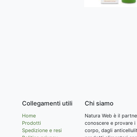
Collegamenti utili
Chi siamo
Home
Natura Web è il partne
Prodotti
conoscere e provare i 
Spedizione e resi
corpo, dagli anticellu