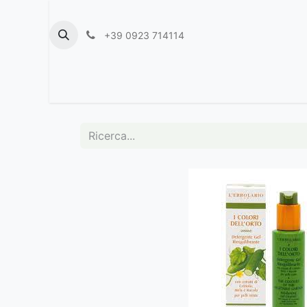
+39 0923 714114