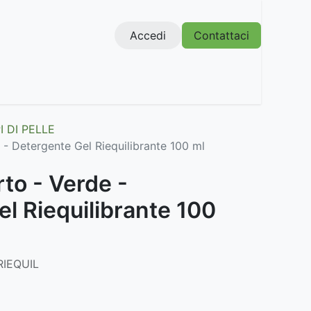
Accedi
Contattaci
PI DI PELLE
e - Detergente Gel Riequilibrante 100 ml
Orto - Verde -
l Riequilibrante 100
RIEQUIL