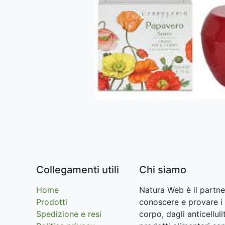
Collegamenti utili
Chi siamo
Home
Natura Web è il partne
Prodotti
conoscere e provare i 
Spedizione e resi
corpo, dagli anticellu