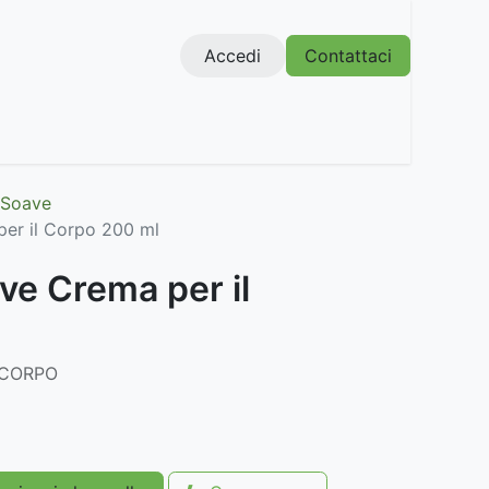
Accedi
Contattaci
 Soave
er il Corpo 200 ml
ve Crema per il
l
 CORPO