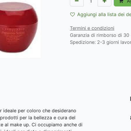
Ag
Aggiungi alla lista dei d
Termini e condizioni
Garanzia di rimborso di 30 
Spedizione: 2-3 giorni lavor
r ideale per coloro che desiderano
prodotti per la bellezza e cura del
lite al make up. Ci occupiamo anche di