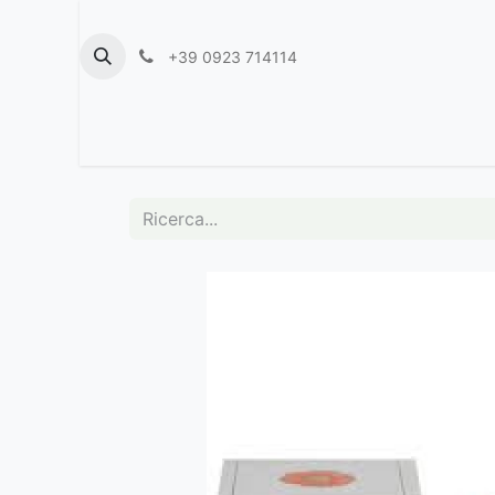
+39 0923 714114