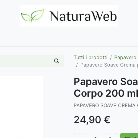
Home
Negozio
Marchi
Contattaci
Tutti i prodotti
Papavero
Papavero Soave Crema p
Papavero Soa
Corpo 200 m
PAPAVERO SOAVE CREMA
24,90
€