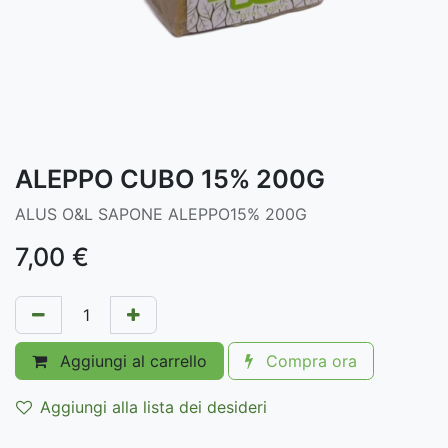
ALEPPO CUBO 15% 200G
ALUS O&L SAPONE ALEPPO15% 200G
7,00
€
Aggiungi al carrello
Compra ora
Aggiungi alla lista dei desideri