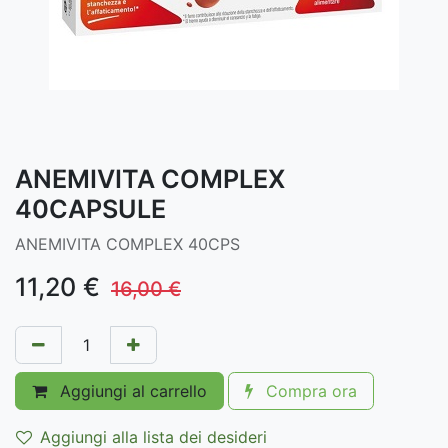
ANEMIVITA COMPLEX
40CAPSULE
ANEMIVITA COMPLEX 40CPS
11,20
€
16,00
€
Aggiungi al carrello
Compra ora
Aggiungi alla lista dei desideri