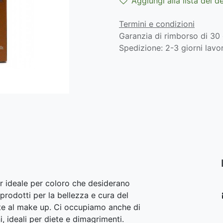
Aggiungi alla lista dei d
Termini e condizioni
Garanzia di rimborso di 30 
Spedizione: 2-3 giorni lavor
r ideale per coloro che desiderano
prodotti per la bellezza e cura del
lite al make up. Ci occupiamo anche di
i, ideali per diete e dimagrimenti.