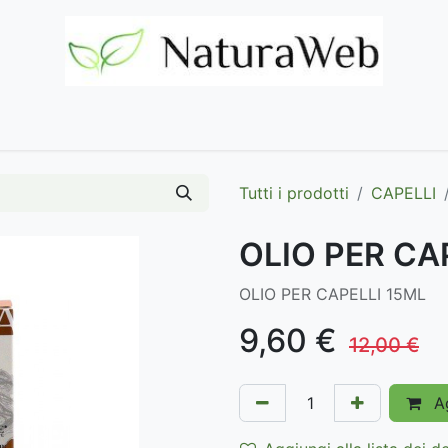
Home
Negozio
Marchi
Contattaci
Tutti i prodotti
CAPELLI
OLIO PER CA
OLIO PER CAPELLI 15ML
9,60
€
12,00
€
Ag