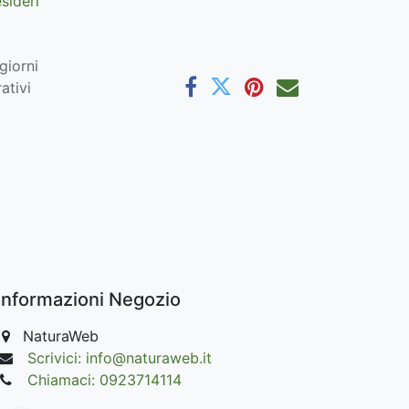
esideri
giorni
ativi
Informazioni Negozio
NaturaWeb
Scrivici: info@naturaweb.it
Chiamaci: 0923714114