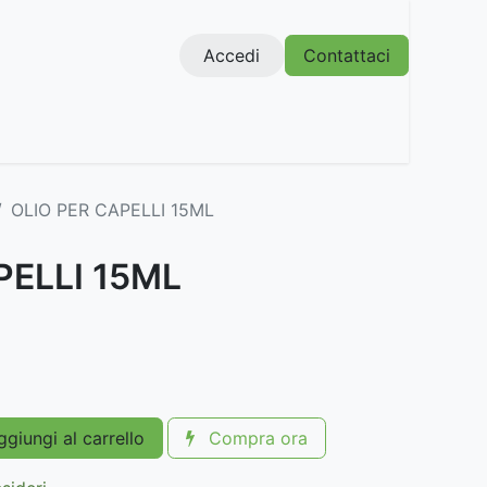
Accedi
Contattaci
OLIO PER CAPELLI 15ML
PELLI 15ML
giungi al carrello
Compra ora