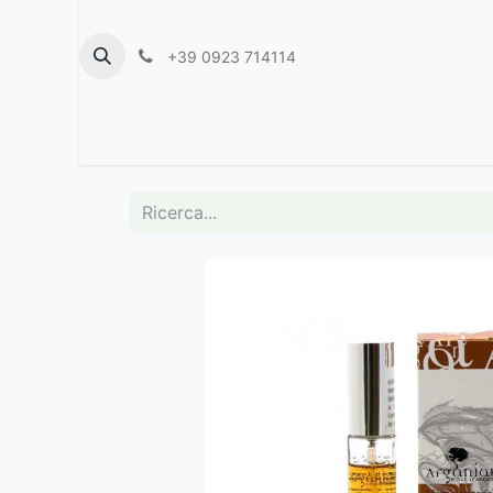
+39 0923 714114