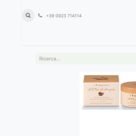
+39 0923 714114