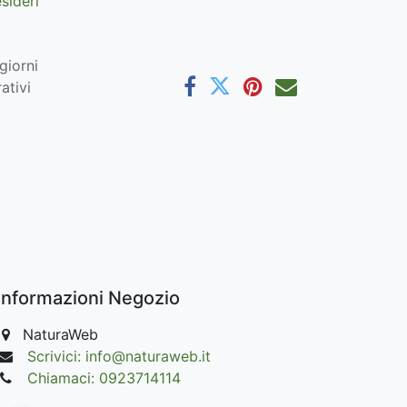
esideri
giorni
ativi
Informazioni Negozio
NaturaWeb
Scrivici: info@naturaweb.it
Chiamaci: 0923714114