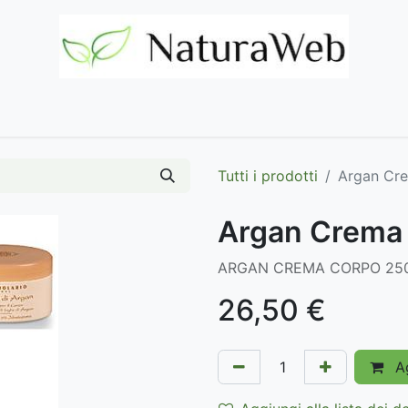
Home
Negozio
Marchi
Contattaci
Tutti i prodotti
Argan Cre
Argan Crema 
ARGAN CREMA CORPO 25
26,50
€
Ag