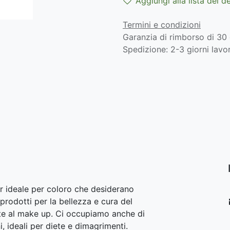
Aggiungi alla lista dei d
Termini e condizioni
Garanzia di rimborso di 30 
Spedizione: 2-3 giorni lavor
r ideale per coloro che desiderano
prodotti per la bellezza e cura del
lite al make up. Ci occupiamo anche di
i, ideali per diete e dimagrimenti.