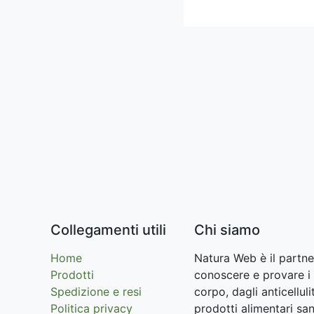
Collegamenti utili
Chi siamo
Home
Natura Web è il partne
Prodotti
conoscere e provare i 
Spedizione e resi
corpo, dagli anticellu
Politica privacy
prodotti alimentari san