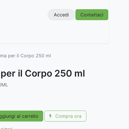
Accedi
Contattaci
ma per il Corpo 250 ml
per il Corpo 250 ml
0ML
giungi al carrello
Compra ora