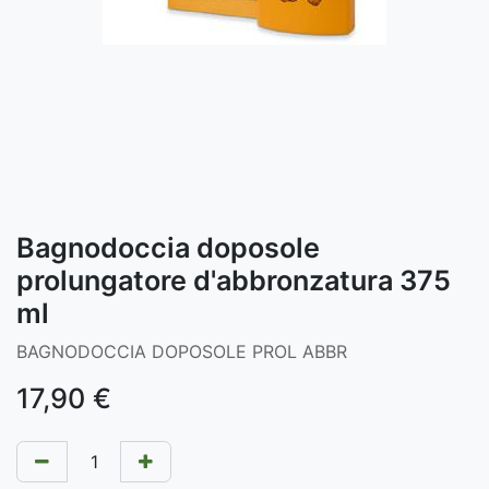
Bagnodoccia doposole
prolungatore d'abbronzatura 375
ml
BAGNODOCCIA DOPOSOLE PROL ABBR
17,90
€