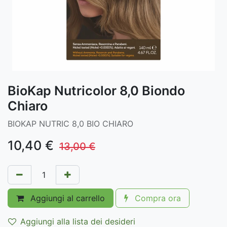
BioKap Nutricolor 8,0 Biondo
Chiaro
BIOKAP NUTRIC 8,0 BIO CHIARO
10,40
€
13,00
€
Aggiungi al carrello
Compra ora
Aggiungi alla lista dei desideri