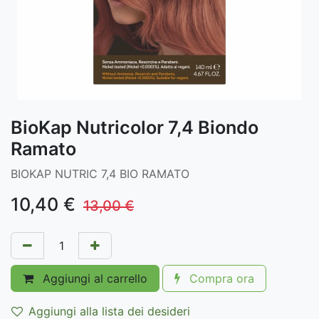
BioKap Nutricolor 7,4 Biondo
Ramato
BIOKAP NUTRIC 7,4 BIO RAMATO
10,40
€
13,00
€
Aggiungi al carrello
Compra ora
Aggiungi alla lista dei desideri