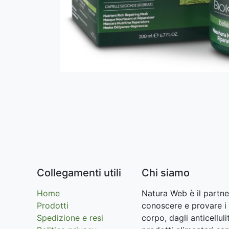
Collegamenti utili
Chi siamo
Home
Natura Web è il partne
Prodotti
conoscere e provare i 
Spedizione e resi
corpo, dagli anticellu