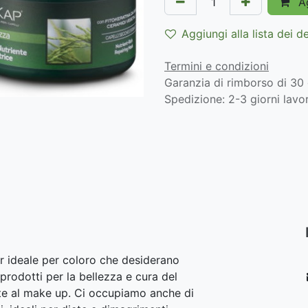
Ag
Aggiungi alla lista dei d
Termini e condizioni
Garanzia di rimborso di 30 
Spedizione: 2-3 giorni lavor
r ideale per coloro che desiderano
prodotti per la bellezza e cura del
lite al make up. Ci occupiamo anche di