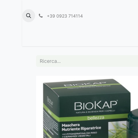
+39 0923 714114