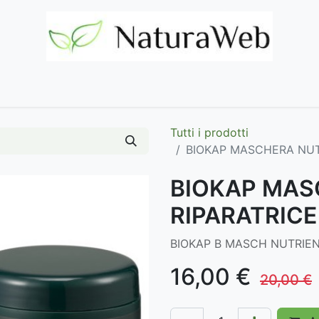
Home
Negozio
Marchi
Contattaci
Tutti i prodotti
BIOKAP MASCHERA NUT
BIOKAP MAS
RIPARATRICE
BIOKAP B MASCH NUTRIEN
16,00
€
20,00
€