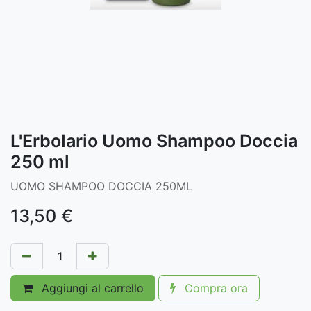
L'Erbolario Uomo Shampoo Doccia
250 ml
UOMO SHAMPOO DOCCIA 250ML
13,50
€
Aggiungi al carrello
Compra ora