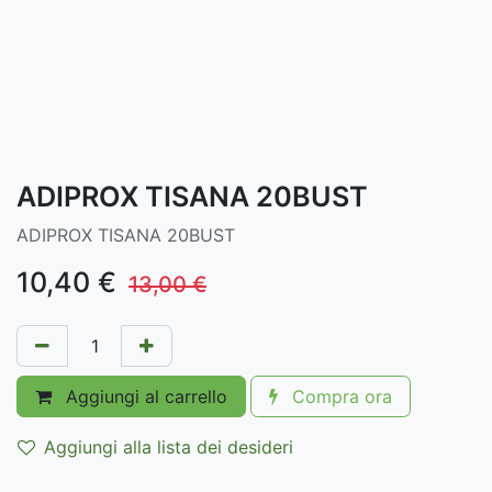
ADIPROX TISANA 20BUST
ADIPROX TISANA 20BUST
10,40
€
13,00
€
Aggiungi al carrello
Compra ora
Aggiungi alla lista dei desideri