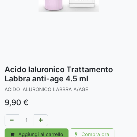
Acido Ialuronico Trattamento
Labbra anti-age 4.5 ml
ACIDO IALURONICO LABBRA A/AGE
9,90
€
Aggiungi al carrello
Compra ora