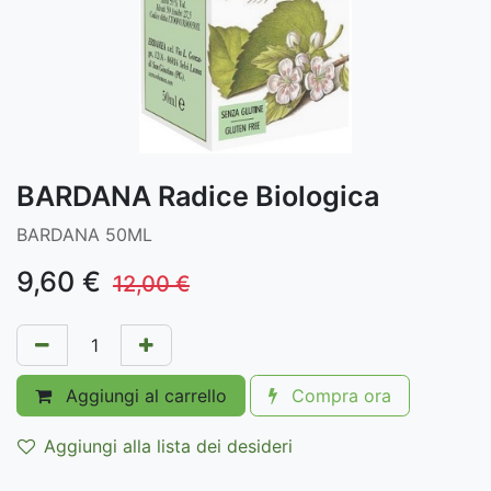
BARDANA Radice Biologica
BARDANA 50ML
9,60
€
12,00
€
Aggiungi al carrello
Compra ora
Aggiungi alla lista dei desideri