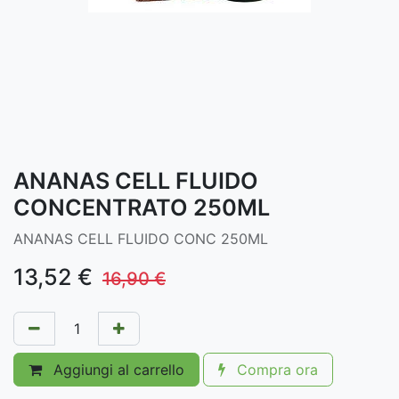
ANANAS CELL FLUIDO
CONCENTRATO 250ML
ANANAS CELL FLUIDO CONC 250ML
13,52
€
16,90
€
Aggiungi al carrello
Compra ora