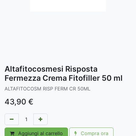
Altafitocosmesi Risposta
Fermezza Crema Fitofiller 50 ml
ALTAFITOCOSM RISP FERM CR 50ML
43,90
€
Aggiungi al carrello
Compra ora