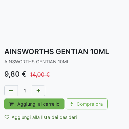
AINSWORTHS GENTIAN 10ML
AINSWORTHS GENTIAN 10ML
9,80
€
14,00
€
Aggiungi al carrello
Compra ora
Aggiungi alla lista dei desideri