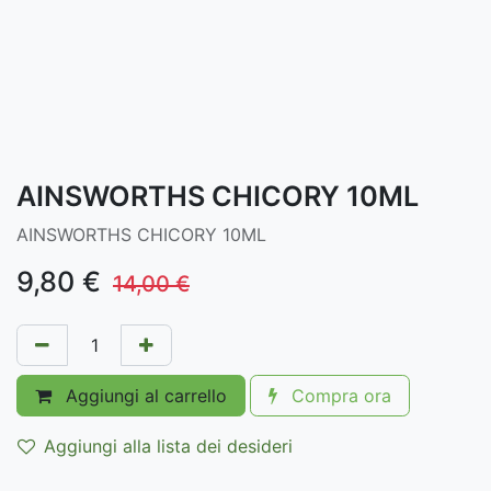
AINSWORTHS CHICORY 10ML
AINSWORTHS CHICORY 10ML
9,80
€
14,00
€
Aggiungi al carrello
Compra ora
Aggiungi alla lista dei desideri